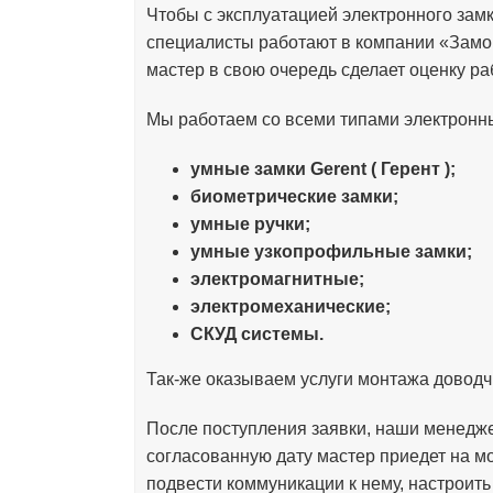
Чтобы с эксплуатацией электронного замк
специалисты работают в компании «Замо
мастер в свою очередь сделает оценку р
Мы работаем со всеми типами электронн
умные замки Gerent
( Герент )
;
биометрические замки;
умные ручки;
умные узкопрофильные замки;
электромагнитные;
электромеханические;
СКУД системы.
Так-же оказываем услуги монтажа доводчи
После поступления заявки, наши менедж
согласованную дату мастер приедет на 
подвести коммуникации к нему, настроить