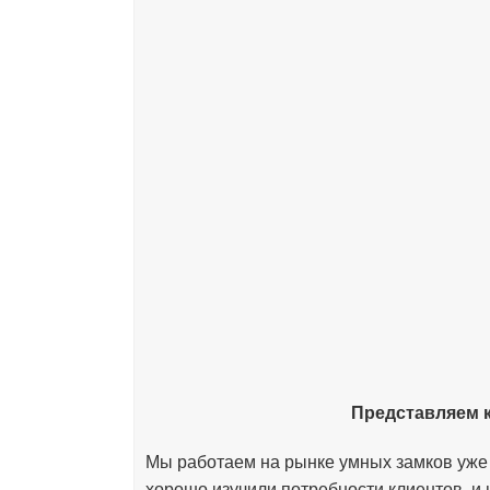
Представляем 
Мы работаем на рынке умных замков уже б
хорошо изучили потребности клиентов, и