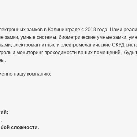
ектронных замков в Калининграде с 2018 года. Нами реали
ые замки, умные системы, биометрические умные замки, у
ками, электромагнитные и электромеханические СКУД сист
роль и мониторинг проходимости ваших помещений, будь т
ры.
менно нашу компанию:
ий;
;
бой сложности.