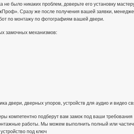
а не было никаких проблем, доверьте его установку мастер
кПроф». Сразу же после получения вашей заявки, менедже
абот по монтажу по фотографиям вашей двери.
ых замочных механизмов:
ка двери, дверных упоров, устройств для аудио и видео св
еры компетентно подберут вам замок под ваши требования
монтажные работы. Мы можем выполнить полный или частич
 устройство под ключ