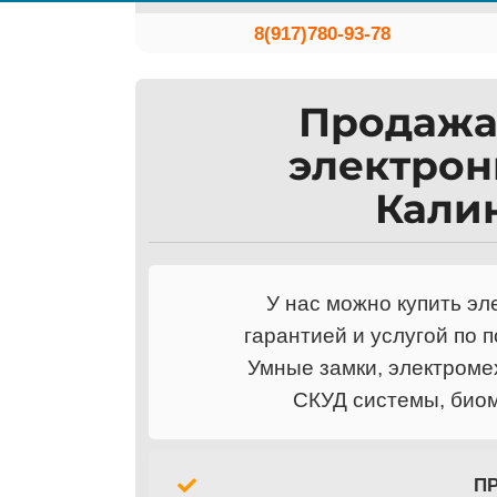
Skip
8(917)780-93-78
to
content
Продажа 
электрон
Кали
У нас можно купить эл
гарантией и услугой по 
Умные замки, электроме
СКУД системы, биом
П