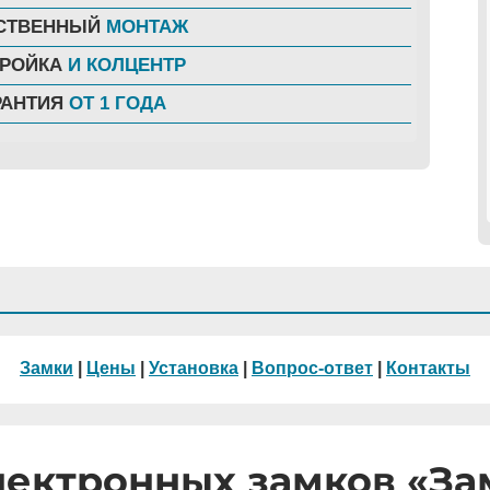
СТВЕННЫЙ
МОНТАЖ
ТРОЙКА
И КОЛЦЕНТР
РАНТИЯ
ОТ 1 ГОДА
Замки
|
Цены
|
Установка
|
Вопрос-ответ
|
Контакты
лектронных замков «З