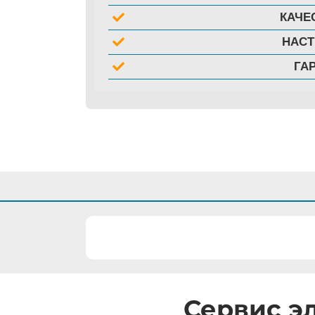
КАЧЕ
НАС
ГА
Сервис э