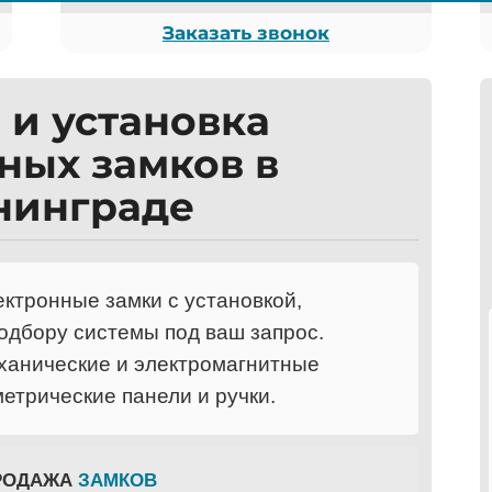
Заказать звонок
и установка
ных замков в
нинграде
ектронные замки с установкой,
подбору системы под ваш запрос.
ханические и электромагнитные
етрические панели и ручки.
РОДАЖА
ЗАМКОВ