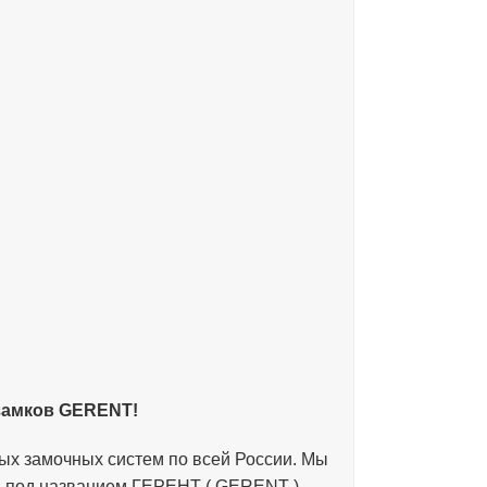
замков GERENT!
ных замочных систем по всей России. Мы
ов под названием ГЕРЕНТ ( GERENT ).