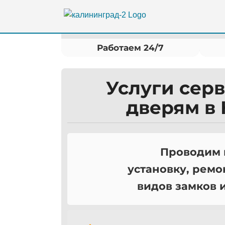
Skip
to
content
Работаем 24/7
Услуги серв
дверям в
Проводим 
установку, ремо
видов замков 