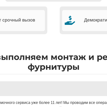
т срочный вызов
Демократ
выполняем монтаж и р
фурнитуры
мочного сервиса уже более 11 лет! Мы проводим все опера