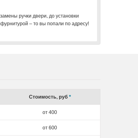
замены ручки двери, до установки
фурнитурой – то вы попали по адресу!
Стоимость, руб
*
от 400
от 600