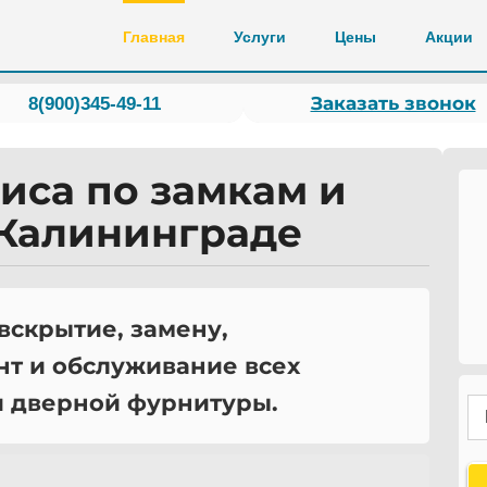
Главная
Услуги
Цены
Акции
Заказать звонок
8(900)345-49-11
иса по замкам и
 Калининграде
вскрытие, замену,
нт и обслуживание всех
и дверной фурнитуры.