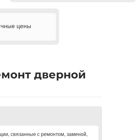
ичные цены
емонт дверной
ции, связанные с ремонтом, заменой,