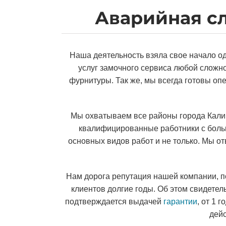
Аварийная с
Наша деятельность взяла свое начало од
услуг замочного сервиса любой сложно
фурнитуры. Так же, мы всегда готовы оп
Мы охватываем все районы города Калин
квалифицированные работники с боль
основных видов работ и не только. Мы о
Нам дорога репутация нашей компании, п
клиентов долгие годы. Об этом свидет
подтверждается выдачей
гарантии
, от 1 
дей