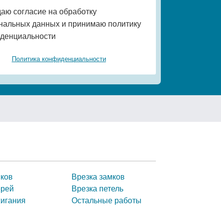
даю согласие на обработку
нальных данных и принимаю политику
денциальности
Политика конфиденциальности
мков
Врезка замков
ерей
Врезка петель
жигания
Остальные работы