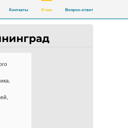
Контакты
О нас
Вопрос-ответ
ининград
ого
ика.
ей,