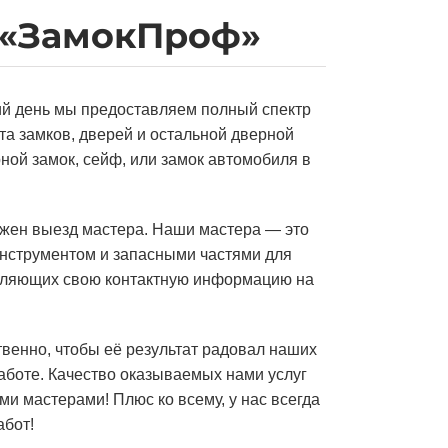
 «ЗамокПроф»
ний день мы предоставляем полный спектр
та замков, дверей и остальной дверной
ной замок, сейф, или замок автомобиля в
ожен выезд мастера. Наши мастера — это
нструментом и запасными частями для
вляющих свою контактную информацию на
венно, чтобы её результат радовал наших
аботе. Качество оказываемых нами услуг
ими мастерами! Плюс ко всему, у нас всегда
бот!