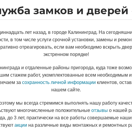
лужба замков и дверей
иннадцать лет назад, в городе Калининград. На сегодняш
сти, в том числе услуги срочной установки, замены и ремон
еративно отреагировать, если вам необходимо вскрыть двер
экстренном порядке!
инграда и отдаленные районы пригорода, куда тоже возм
шим стажем работ, укомплектованные всем необходимым и
твечаем за
сохранность личной информации
клиентов, оста
нашем сайте.
оэтому мы всегда стремимся выполнять нашу работу качест
ельствуют многочисленные положительные
отзывы
о нашей р
года, до 3 лет, практически на все работы совершаемые наш
ствуют
акции
на различные виды монтажных и ремонтных ра