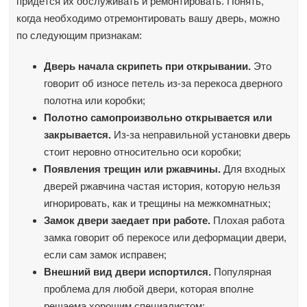
придется их обслуживать и ремонтировать. Понять,
когда необходимо отремонтировать вашу дверь, можно
по следующим признакам:
Дверь начала скрипеть при открывании.
Это
говорит об износе петель из-за перекоса дверного
полотна или коробки
;
Полотно самопроизвольно открывается или
закрывается.
Из-за неправильной установки дверь
стоит неровно относительно оси коробки
;
Появления трещин или ржавчины.
Для входных
дверей ржавчина частая история, которую нельзя
игнорировать, как и трещины на межкомнатных;
Замок двери заедает при работе.
Плохая работа
замка говорит об перекосе или деформации двери,
если сам замок
исправен;
Внешний вид двери испортился.
Популярная
проблема для любой двери, которая вполне
решаема хорошим специалистом;