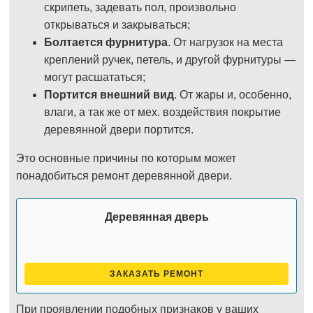
скрипеть, задевать пол, произвольно
открываться и закрываться;
Болтается фурнитура
. От нагрузок на места
креплений ручек, петель, и другой фурнитуры —
могут расшататься;
Портится внешний вид
. От жары и, особенно,
влаги, а так же от мех. воздействия покрытие
деревянной двери портится.
Это основные причины по которым может
понадобиться ремонт деревянной двери.
Деревянная дверь
ЗАКАЗАТЬ РЕМОНТ
При проявлении подобных признаков у ваших