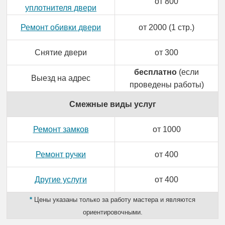
от 800
уплотнителя двери
Ремонт обивки двери
от 2000 (1 стр.)
Снятие двери
от 300
бесплатно
(если
Выезд на адрес
проведены работы)
Смежные виды услуг
Ремонт замков
от 1000
Ремонт ручки
от 400
Другие услуги
от 400
*
Цены указаны только за работу мастера и являются
ориентировочными.